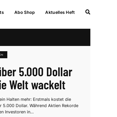
ts
Abo Shop
Aktuelles Heft
ION
über 5.000 Dollar
ie Welt wackelt
ein Halten mehr: Erstmals kostet die
r 5.000 Dollar. Während Aktien Rekorde
ten Investoren in…