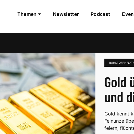
Themen
Newsletter
Podcast
Even
ROHSTOFFINFLAT
Gold 
und d
Gold kennt k
Feinunze übe
feiern, flüch