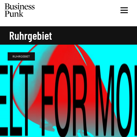
Ruhrgebiet
RUHRGEBIET