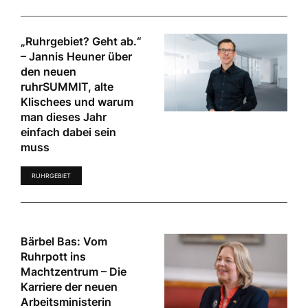
„Ruhrgebiet? Geht ab.“
– Jannis Heuner über
den neuen
ruhrSUMMIT, alte
Klischees und warum
man dieses Jahr
einfach dabei sein
muss
RUHRGEBIET
Bärbel Bas: Vom
Ruhrpott ins
Machtzentrum – Die
Karriere der neuen
Arbeitsministerin