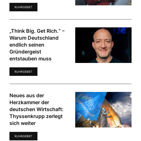
RUHRGEBIET
„Think Big. Get Rich.“ –
Warum Deutschland
endlich seinen
Gründergeist
entstauben muss
RUHRGEBIET
Neues aus der
Herzkammer der
deutschen Wirtschaft:
Thyssenkrupp zerlegt
sich weiter
RUHRGEBIET