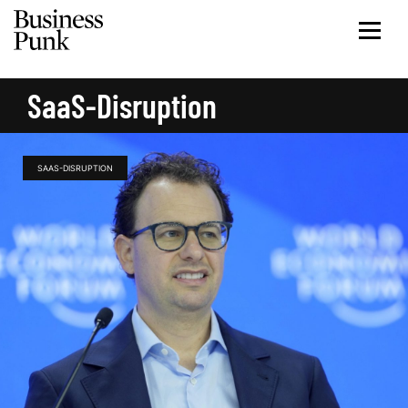
SaaS-Disruption
SAAS-DISRUPTION