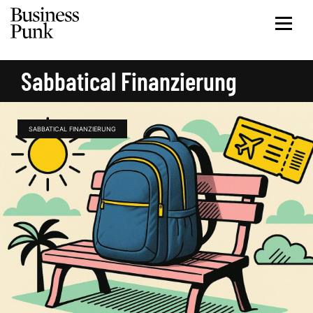
Sabbatical Finanzierung
SABBATICAL FINANZIERUNG