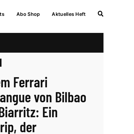
ts
Abo Shop
Aktuelles Heft
em Ferrari
angue von Bilbao
iarritz: Ein
rip, der