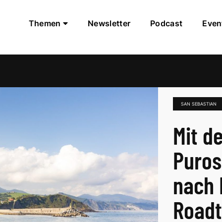
Themen
Newsletter
Podcast
Even
SAN SEBASTIAN
Mit d
Puros
nach B
Roadt