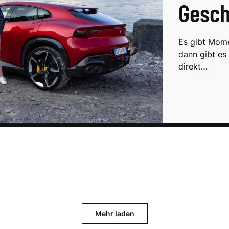
Gesch
Es gibt Mome
dann gibt es 
direkt…
Mehr laden