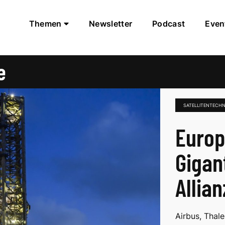
Themen
Newsletter
Podcast
Even
e
SATELLITENTECH
Europ
Gigan
Allia
Airbus, Thal