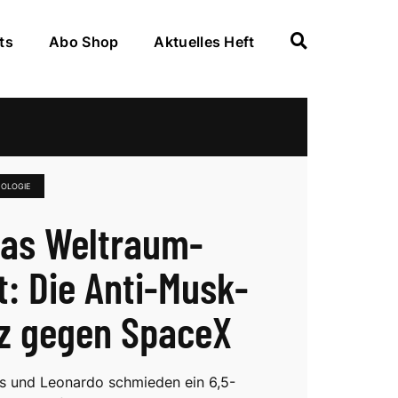
ts
Abo Shop
Aktuelles Heft
NOLOGIE
as Weltraum-
t: Die Anti-Musk-
nz gegen SpaceX
es und Leonardo schmieden ein 6,5-