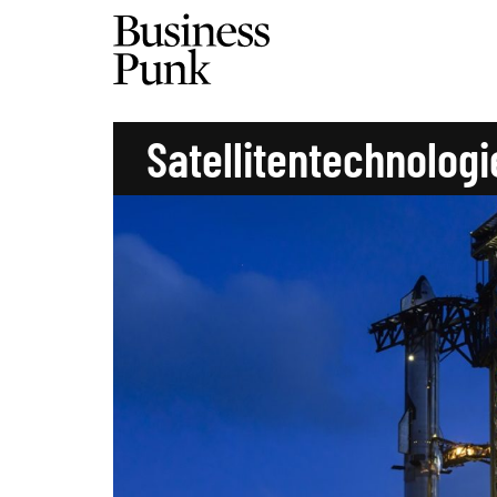
Satellitentechnologi