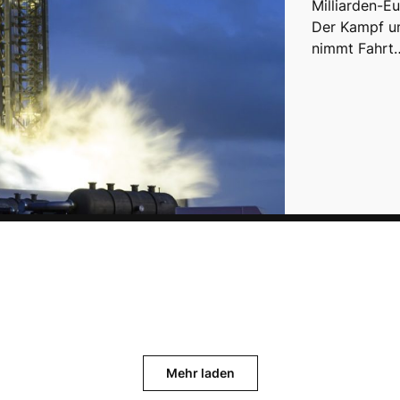
Milliarden-E
Der Kampf um
nimmt Fahrt
Mehr laden