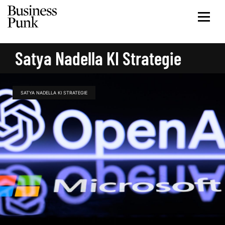
Satya Nadella KI Strategie
SATYA NADELLA KI STRATEGIE