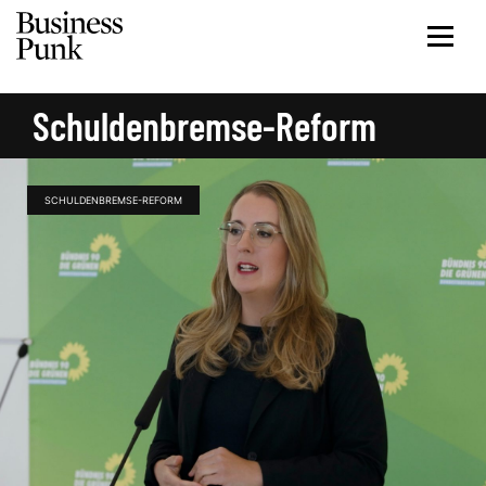
Schuldenbremse-Reform
SCHULDENBREMSE-REFORM