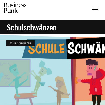
Schulschwänzen
SCHULSCHWÄNZEN