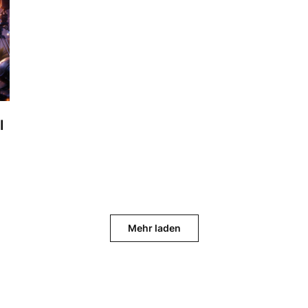
I
Mehr laden