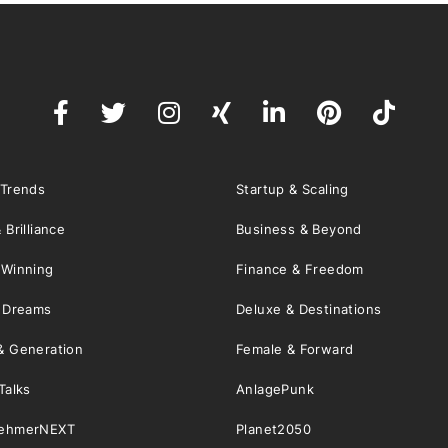
 Trends
Startup & Scaling
 Brilliance
Business & Beyond
 Winning
Finance & Freedom
& Dreams
Deluxe & Destinations
& Generation
Female & Forward
Talks
AnlagePunk
nehmerNEXT
Planet2050