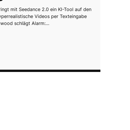
ingt mit Seedance 2.0 ein KI-Tool auf den
yperrealistische Videos per Texteingabe
llywood schlägt Alarm:…