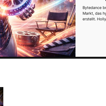
Bytedance br
Markt, das h
erstellt. Ho