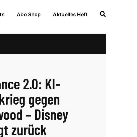
ts
Abo Shop
Aktuelles Heft
nce 2.0: KI-
krieg gegen
wood – Disney
gt zurück