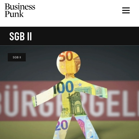
SGB II
SGB II