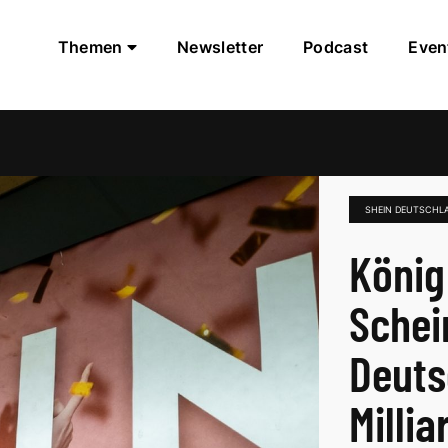
Themen
Newsletter
Podcast
Even
SHEIN DEUTSCHL
König
Schei
Deuts
Milli