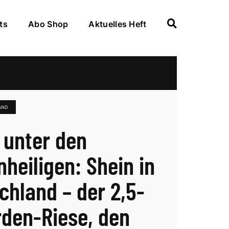
ts
Abo Shop
Aktuelles Heft
AND
 unter den
nheiligen: Shein in
chland – der 2,5-
arden-Riese, den