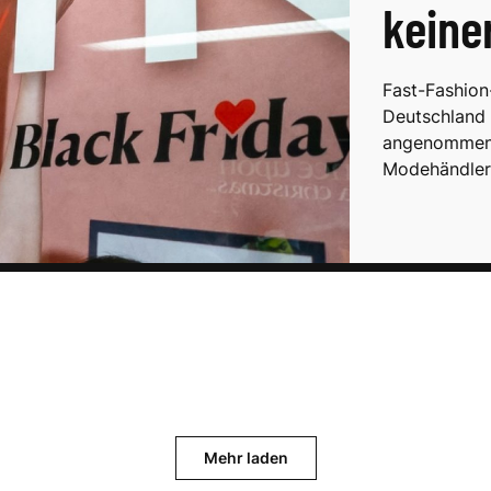
keine
Fast-Fashion
Deutschland 
angenommen. 
Modehändler
Mehr laden