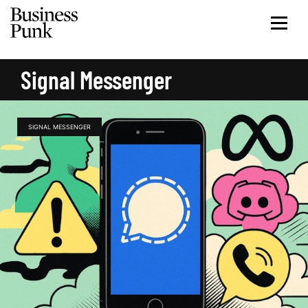
Signal Messenger
SIGNAL MESSENGER