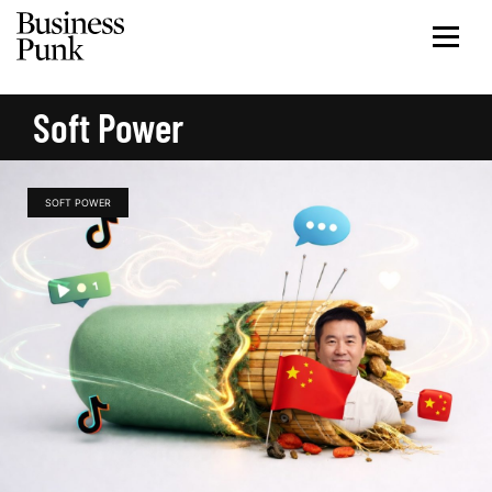
Soft Power
SOFT POWER