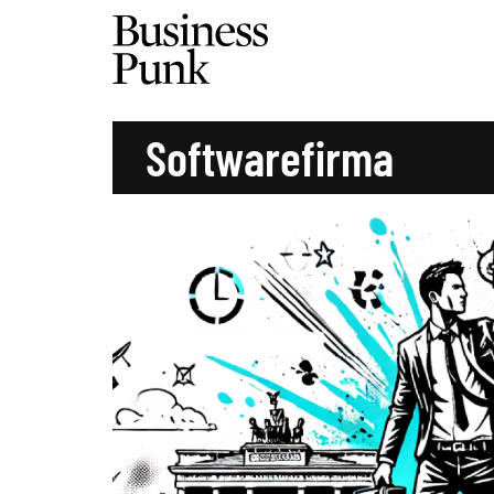
Softwarefirma