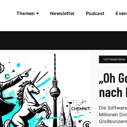
Themen
Newsletter
Podcast
Even
SOFTWAREFIRMA
„Oh Go
nach 
Die Software
Millionen Do
Großkonzern