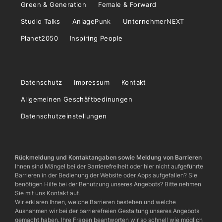
Green & Generation
Female & Forward
Studio Talks
AnlagePunk
UnternehmerNEXT
Planet2050
Inspiring People
Datenschutz
Impressum
Kontakt
Allgemeinen Geschäftbedinungen
Datenschutzeinstellungen
Rückmeldung und Kontaktangaben sowie Meldung von Barrieren
Ihnen sind Mängel bei der Barrierefreiheit oder hier nicht aufgeführte
Barrieren in der Bedienung der Website oder Apps aufgefallen? Sie
benötigen Hilfe bei der Benutzung unseres Angebots? Bitte nehmen
Sie mit uns Kontakt auf.
Wir erklären Ihnen, welche Barrieren bestehen und welche
Ausnahmen wir bei der barrierefreien Gestaltung unseres Angebots
gemacht haben. Ihre Fragen beantworten wir so schnell wie möglich