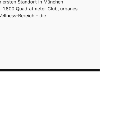
en ersten Standort in München-
. 1.800 Quadratmeter Club, urbanes
ellness-Bereich – die…