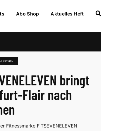
ts
Abo Shop
Aktuelles Heft
 MÜNCHEN
VENELEVEN bringt
furt-Flair nach
hen
rter Fitnessmarke FITSEVENELEVEN