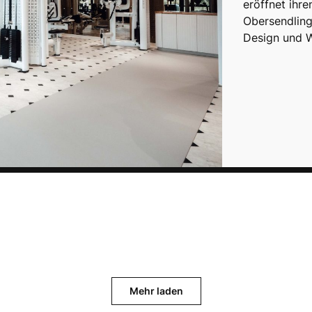
eröffnet ihr
Obersendling
Design und W
Mehr laden