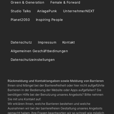
Green & Generation
Female & Forward
Studio Talks
AnlagePunk
UnternehmerNEXT
Planet2050
Inspiring People
Datenschutz
Impressum
Kontakt
Allgemeinen Geschäftbedinungen
Datenschutzeinstellungen
Rückmeldung und Kontaktangaben sowie Meldung von Barrieren
Ihnen sind Mängel bei der Barrierefreiheit oder hier nicht aufgeführte
Barrieren in der Bedienung der Website oder Apps aufgefallen? Sie
benötigen Hilfe bei der Benutzung unseres Angebots? Bitte nehmen
Sie mit uns Kontakt auf.
Wir erklären Ihnen, welche Barrieren bestehen und welche
Ausnahmen wir bei der barrierefreien Gestaltung unseres Angebots
gemacht haben. Ihre Fragen beantworten wir so schnell wie möglich