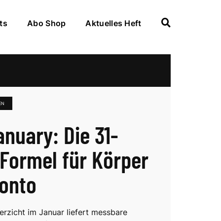
ts
Abo Shop
Aktuelles Heft
EN
anuary: Die 31-
Formel für Körper
onto
erzicht im Januar liefert messbare