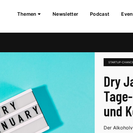
Themen
Newsletter
Podcast
Even
STARTUP-CHANC
Dry J
Tage-
und K
Der Alkoholv