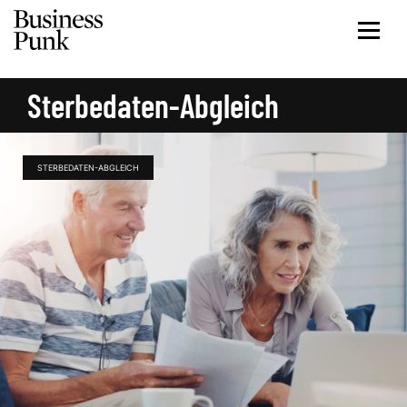
Sterbedaten-Abgleich
STERBEDATEN-ABGLEICH