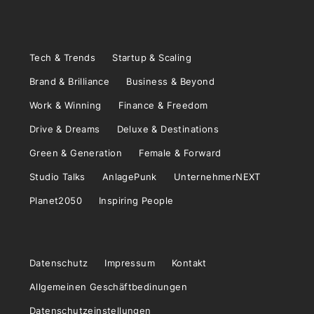
Tech & Trends
Startup & Scaling
Brand & Brilliance
Business & Beyond
Work & Winning
Finance & Freedom
Drive & Dreams
Deluxe & Destinations
Green & Generation
Female & Forward
Studio Talks
AnlagePunk
UnternehmerNEXT
Planet2050
Inspiring People
Datenschutz
Impressum
Kontakt
Allgemeinen Geschäftbedinungen
Datenschutzeinstellungen