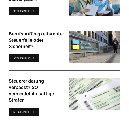
STEUERPFLICHT
Berufsunfähigkeitsrente:
Steuerfalle oder
Sicherheit?
STEUERPFLICHT
Steuererklärung
verpasst? SO
vermeidet ihr saftige
Strafen
STEUERPFLICHT