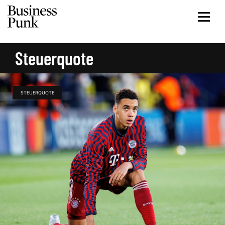
Steuerquote
STEUERQUOTE