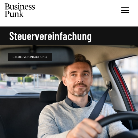
Steuervereinfachung
STEUERVEREINFACHUNG