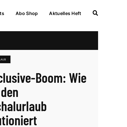
ts
Abo Shop
Aktuelles Heft
LAUB
nclusive-Boom: Wie
 den
halurlaub
tioniert