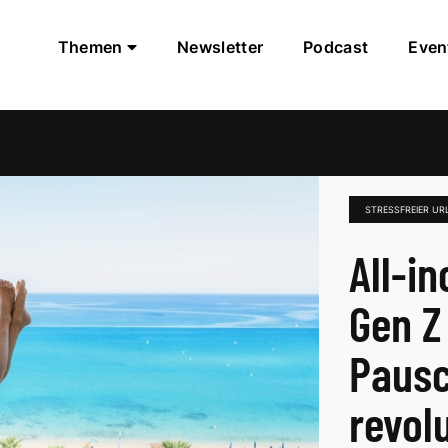
Themen
Newsletter
Podcast
Even
STRESSFREIER UR
All-i
Gen Z
Pausc
revolu