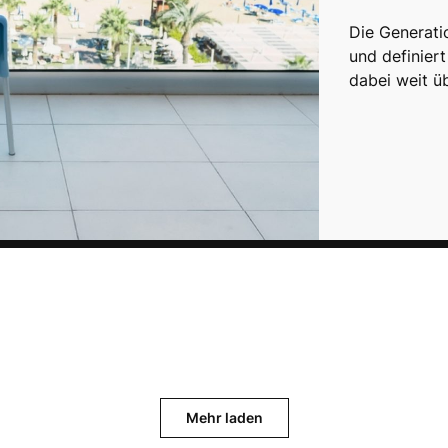
Die Generati
und definiert
dabei weit ü
Mehr laden