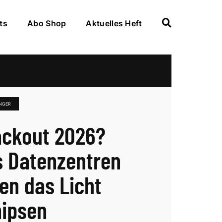
ts
Abo Shop
Aktuelles Heft
NGER
ackout 2026?
 Datenzentren
en das Licht
ipsen