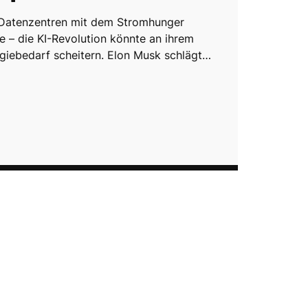
 Datenzentren mit dem Stromhunger
e – die KI-Revolution könnte an ihrem
giebedarf scheitern. Elon Musk schlägt…