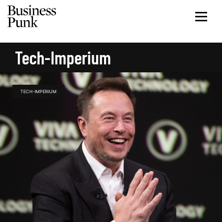
Tech-Imperium
TECH-IMPERIUM