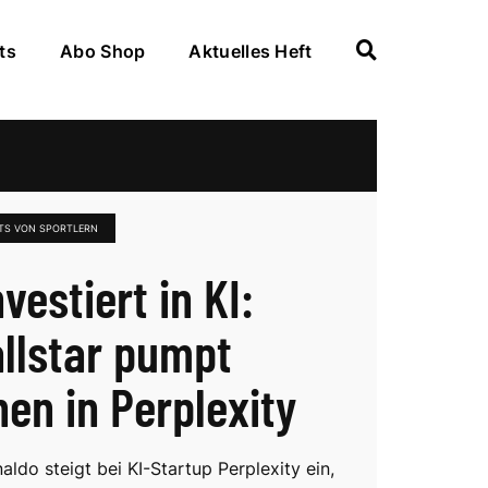
ts
Abo Shop
Aktuelles Heft
TS VON SPORTLERN
vestiert in KI:
llstar pumpt
nen in Perplexity
aldo steigt bei KI-Startup Perplexity ein,