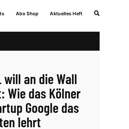
ts
Abo Shop
Aktuelles Heft
 will an die Wall
t: Wie das Kölner
artup Google das
ten lehrt