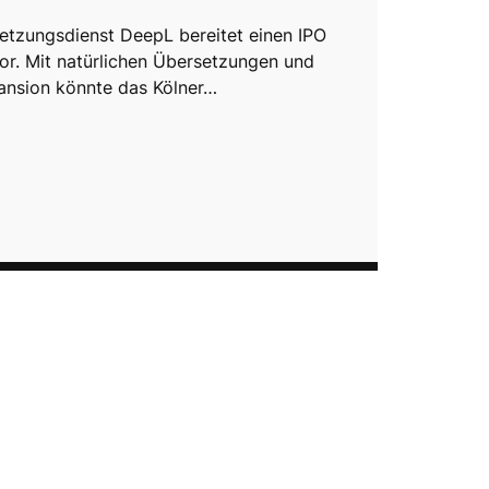
etzungsdienst DeepL bereitet einen IPO
or. Mit natürlichen Übersetzungen und
ansion könnte das Kölner…