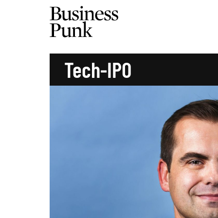
Tech-IPO