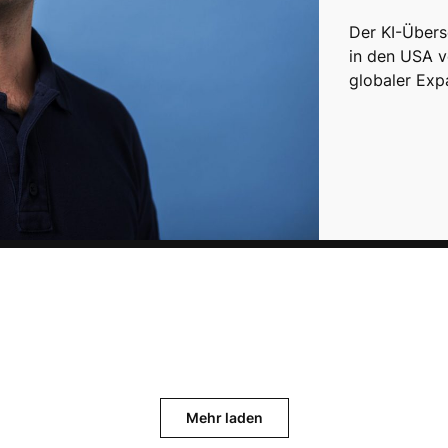
Der KI-Übers
in den USA v
globaler Exp
Mehr laden