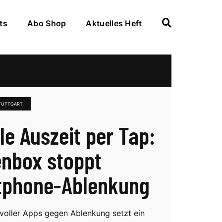
ts
Abo Shop
Aktuelles Heft
TUTTGART
le Auszeit per Tap:
enbox stoppt
tphone-Ablenkung
t voller Apps gegen Ablenkung setzt ein