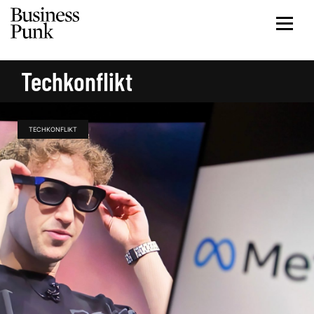
Techkonflikt
TECHKONFLIKT