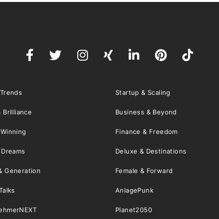
 Trends
Startup & Scaling
 Brilliance
Business & Beyond
 Winning
Finance & Freedom
& Dreams
Deluxe & Destinations
& Generation
Female & Forward
Talks
AnlagePunk
nehmerNEXT
Planet2050