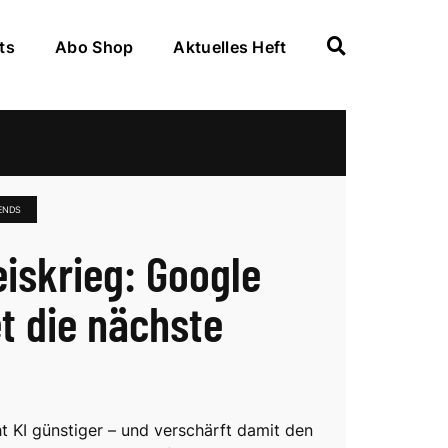
ts
Abo Shop
Aktuelles Heft
ENDS
eiskrieg: Google
t die nächste
 KI günstiger – und verschärft damit den