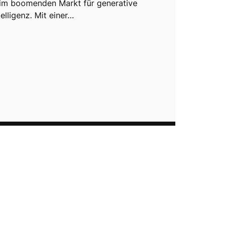
im boomenden Markt für generative
telligenz. Mit einer…