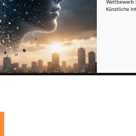
Wettbewerb 
Künstliche In