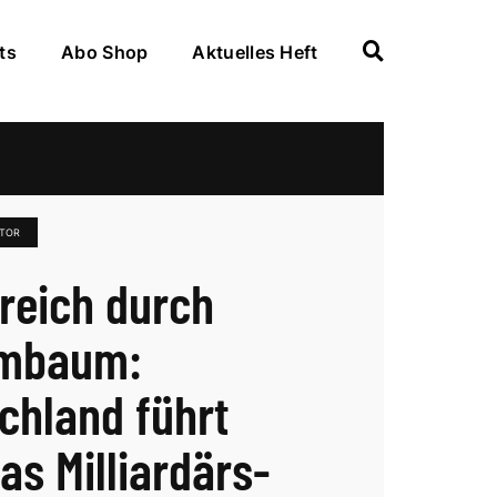
ts
Abo Shop
Aktuelles Heft
KTOR
reich durch
mbaum:
chland führt
as Milliardärs-