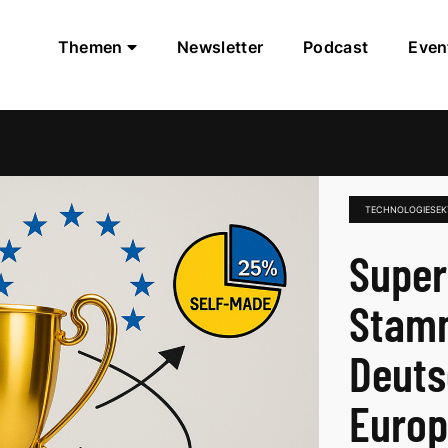
Themen
Newsletter
Podcast
Even
TECHNOLOGIESE
Super
Stam
Deuts
Europ