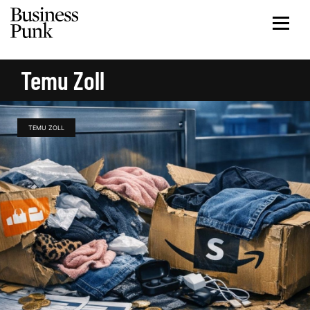
Temu Zoll
TEMU ZOLL