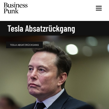
Tesla Absatzrückgang
TESLA ABSATZRÜCKGANG