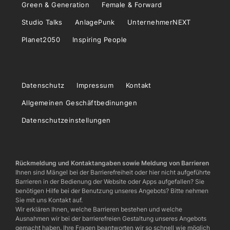
Green & Generation
Female & Forward
Studio Talks
AnlagePunk
UnternehmerNEXT
Planet2050
Inspiring People
Datenschutz
Impressum
Kontakt
Allgemeinen Geschäftbedinungen
Datenschutzeinstellungen
Rückmeldung und Kontaktangaben sowie Meldung von Barrieren
Ihnen sind Mängel bei der Barrierefreiheit oder hier nicht aufgeführte
Barrieren in der Bedienung der Website oder Apps aufgefallen? Sie
benötigen Hilfe bei der Benutzung unseres Angebots? Bitte nehmen
Sie mit uns Kontakt auf.
Wir erklären Ihnen, welche Barrieren bestehen und welche
Ausnahmen wir bei der barrierefreien Gestaltung unseres Angebots
gemacht haben. Ihre Fragen beantworten wir so schnell wie möglich