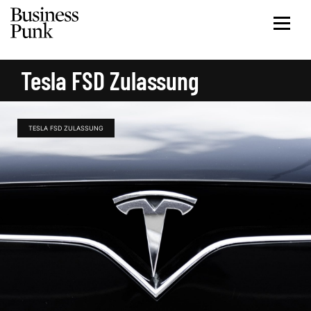
Tesla FSD Zulassung
TESLA FSD ZULASSUNG