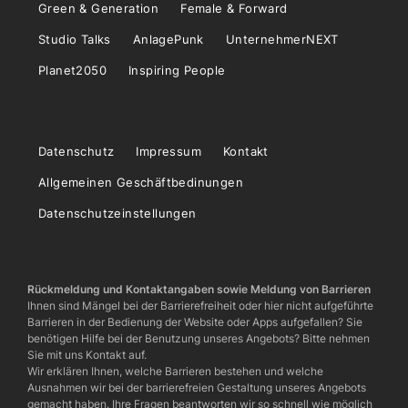
Green & Generation
Female & Forward
Studio Talks
AnlagePunk
UnternehmerNEXT
Planet2050
Inspiring People
Datenschutz
Impressum
Kontakt
Allgemeinen Geschäftbedinungen
Datenschutzeinstellungen
Rückmeldung und Kontaktangaben sowie Meldung von Barrieren
Ihnen sind Mängel bei der Barrierefreiheit oder hier nicht aufgeführte
Barrieren in der Bedienung der Website oder Apps aufgefallen? Sie
benötigen Hilfe bei der Benutzung unseres Angebots? Bitte nehmen
Sie mit uns Kontakt auf.
Wir erklären Ihnen, welche Barrieren bestehen und welche
Ausnahmen wir bei der barrierefreien Gestaltung unseres Angebots
gemacht haben. Ihre Fragen beantworten wir so schnell wie möglich