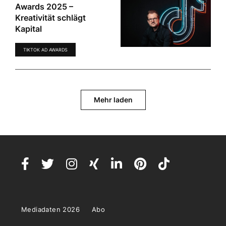
Awards 2025 –
Kreativität schlägt
Kapital
TIKTOK AD AWARDS
Mehr laden
Mediadaten 2026
Abo