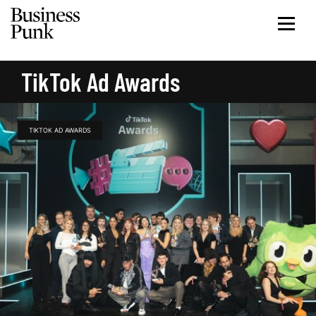
TikTok Ad Awards
TIKTOK AD AWARDS