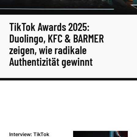
TikTok Awards 2025:
Duolingo, KFC & BARMER
zeigen, wie radikale
Authentizität gewinnt
Interview: TikTok