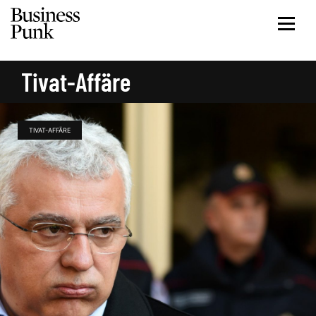
Tivat-Affäre
TIVAT-AFFÄRE