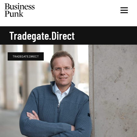
Tradegate.direct
TRADEGATE.DIRECT