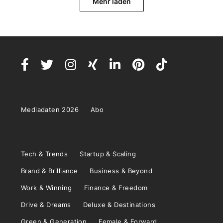
Mehr laden
Mediadaten 2026
Abo
Tech & Trends
Startup & Scaling
Brand & Brilliance
Business & Beyond
Work & Winning
Finance & Freedom
Drive & Dreams
Deluxe & Destinations
Green & Generation
Female & Forward