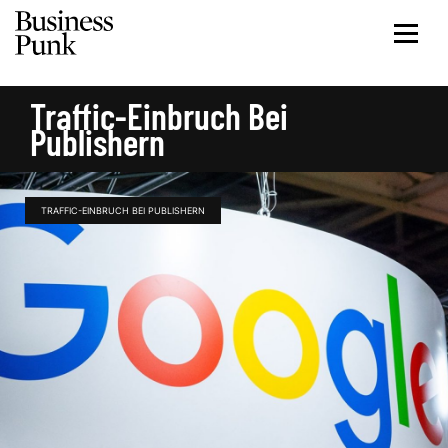
Traffic-Einbruch Bei
Publishern
TRAFFIC-EINBRUCH BEI PUBLISHERN