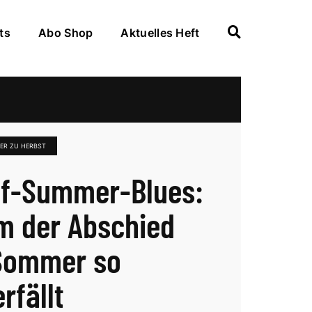
ts
Abo Shop
Aktuelles Heft
ER ZU HERBST
f-Summer-Blues:
 der Abschied
Sommer so
rfällt