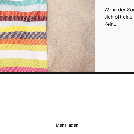
Wenn der So
sich oft eine
Kein…
Mehr laden