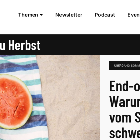
Themen
Newsletter
Podcast
Even
u Herbst
ÜBERGANG SOMM
End-o
Warum
vom 
schwe