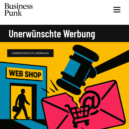
Unerwünschte Werbung
UNERWÜNSCHTE WERBUNG