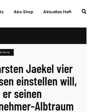
ts
Abo Shop
Aktuelles Heft
LBTRAUM
arsten Jaekel vier
en einstellen will,
t er seinen
nehmer-Albtraum