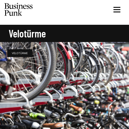
Velotürme
VELOTÜRME