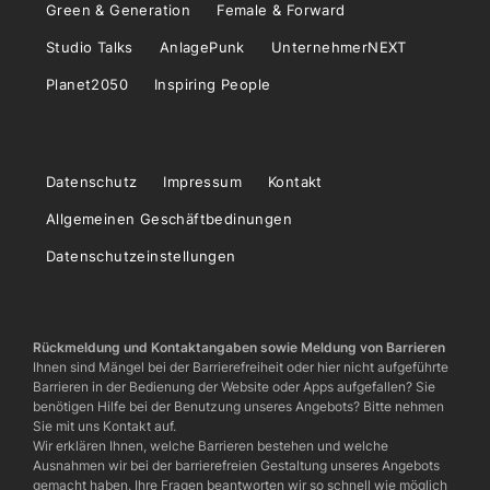
Green & Generation
Female & Forward
Studio Talks
AnlagePunk
UnternehmerNEXT
Planet2050
Inspiring People
Datenschutz
Impressum
Kontakt
Allgemeinen Geschäftbedinungen
Datenschutzeinstellungen
Rückmeldung und Kontaktangaben sowie Meldung von Barrieren
Ihnen sind Mängel bei der Barrierefreiheit oder hier nicht aufgeführte
Barrieren in der Bedienung der Website oder Apps aufgefallen? Sie
benötigen Hilfe bei der Benutzung unseres Angebots? Bitte nehmen
Sie mit uns Kontakt auf.
Wir erklären Ihnen, welche Barrieren bestehen und welche
Ausnahmen wir bei der barrierefreien Gestaltung unseres Angebots
gemacht haben. Ihre Fragen beantworten wir so schnell wie möglich