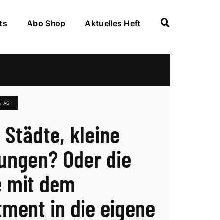
ts
Abo Shop
Aktuelles Heft
N AG
 Städte, kleine
ngen? Oder die
 mit dem
tment in die eigene