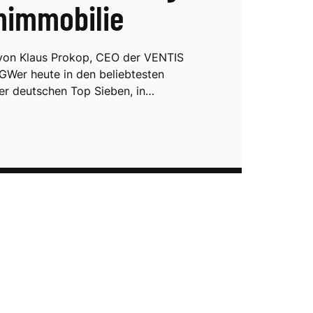
immobilie
von Klaus Prokop, CEO der VENTIS
GWer heute in den beliebtesten
der deutschen Top Sieben, in…