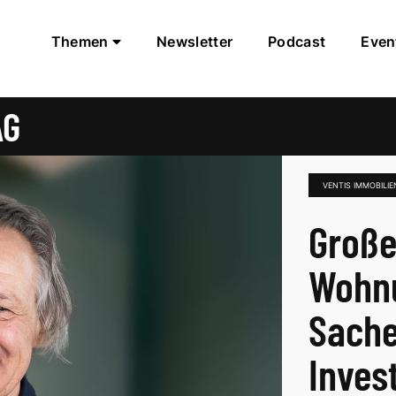
Themen
Newsletter
Podcast
Even
AG
VENTIS IMMOBILIE
Große
Wohnu
Sache
Inves