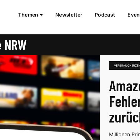
Themen
Newsletter
Podcast
Even
e NRW
VERBRAUCHERZE
Amaz
Fehler
zurüc
Millionen Pr