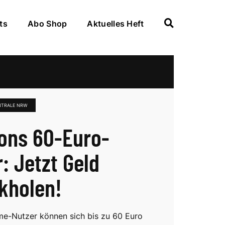
ts
Abo Shop
Aktuelles Heft
NTRALE NRW
ons 60-Euro-
: Jetzt Geld
kholen!
ime-Nutzer können sich bis zu 60 Euro