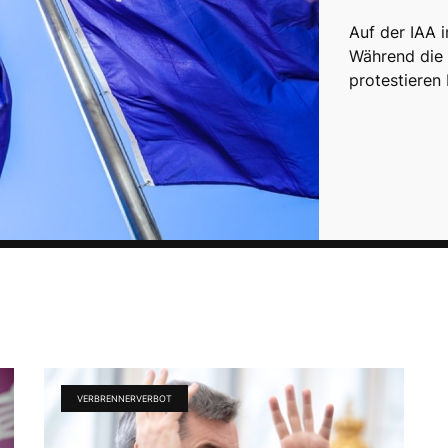
Auf der IAA 
Während die P
protestieren 
VERBRENNERVERBOT