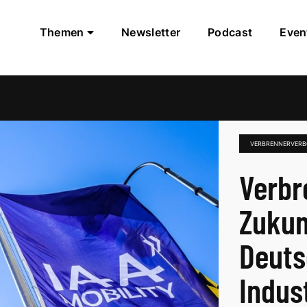
Themen
Newsletter
Podcast
Even
VERBRENNERVER
Verbr
Zukun
Deuts
Indus