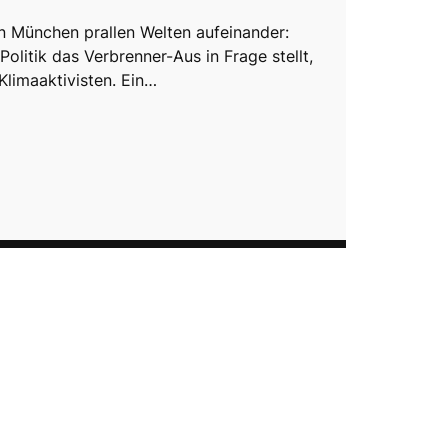
in München prallen Welten aufeinander:
olitik das Verbrenner-Aus in Frage stellt,
Klimaaktivisten. Ein…