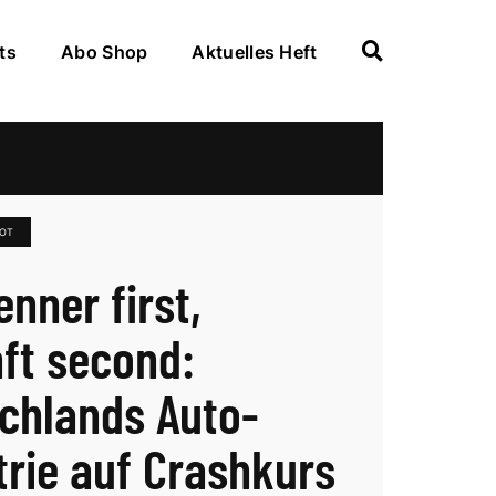
ts
Abo Shop
Aktuelles Heft
BOT
enner first,
ft second:
chlands Auto-
trie auf Crashkurs