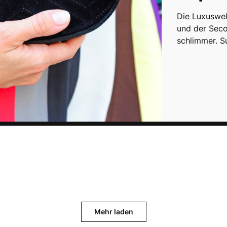
Die Luxuswelt
und der Sec
schlimmer. S
Mehr laden