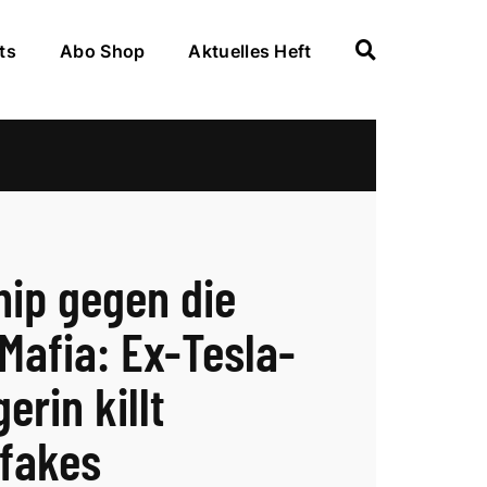
ts
Abo Shop
Aktuelles Heft
hip gegen die
Mafia: Ex-Tesla-
erin killt
fakes