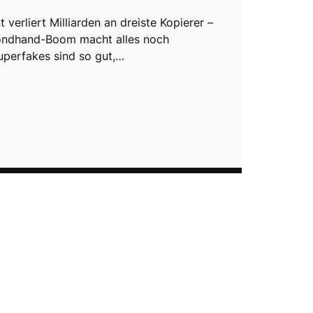
 verliert Milliarden an dreiste Kopierer –
ondhand-Boom macht alles noch
uperfakes sind so gut,…