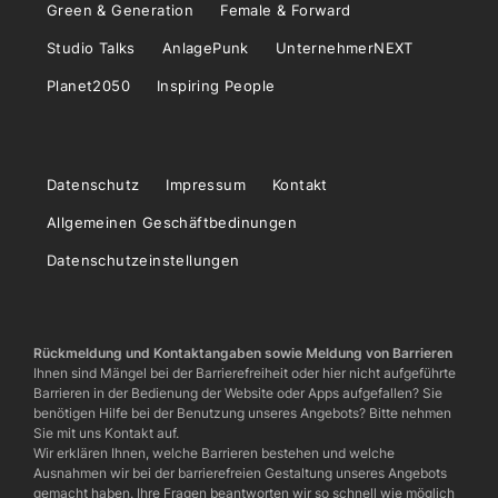
Green & Generation
Female & Forward
Studio Talks
AnlagePunk
UnternehmerNEXT
Planet2050
Inspiring People
Datenschutz
Impressum
Kontakt
Allgemeinen Geschäftbedinungen
Datenschutzeinstellungen
Rückmeldung und Kontaktangaben sowie Meldung von Barrieren
Ihnen sind Mängel bei der Barrierefreiheit oder hier nicht aufgeführte
Barrieren in der Bedienung der Website oder Apps aufgefallen? Sie
benötigen Hilfe bei der Benutzung unseres Angebots? Bitte nehmen
Sie mit uns Kontakt auf.
Wir erklären Ihnen, welche Barrieren bestehen und welche
Ausnahmen wir bei der barrierefreien Gestaltung unseres Angebots
gemacht haben. Ihre Fragen beantworten wir so schnell wie möglich