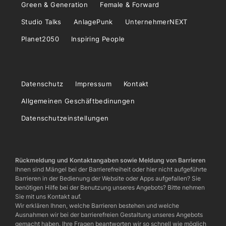
Green & Generation
Female & Forward
Studio Talks
AnlagePunk
UnternehmerNEXT
Planet2050
Inspiring People
Datenschutz
Impressum
Kontakt
Allgemeinen Geschäftbedinungen
Datenschutzeinstellungen
Rückmeldung und Kontaktangaben sowie Meldung von Barrieren
Ihnen sind Mängel bei der Barrierefreiheit oder hier nicht aufgeführte
Barrieren in der Bedienung der Website oder Apps aufgefallen? Sie
benötigen Hilfe bei der Benutzung unseres Angebots? Bitte nehmen
Sie mit uns Kontakt auf.
Wir erklären Ihnen, welche Barrieren bestehen und welche
Ausnahmen wir bei der barrierefreien Gestaltung unseres Angebots
gemacht haben. Ihre Fragen beantworten wir so schnell wie möglich